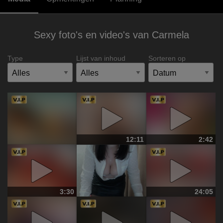
Sexy foto's en video's van Carmela
Type
Lijst van inhoud
Sorteren op
12:11
2:42
3:30
24:05