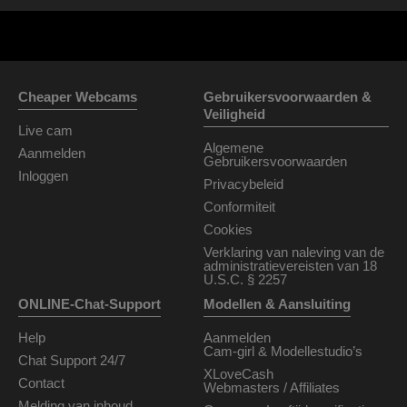
Cheaper Webcams
Gebruikersvoorwaarden &
Veiligheid
Live cam
Algemene
Aanmelden
Gebruikersvoorwaarden
Inloggen
Privacybeleid
Conformiteit
Cookies
Verklaring van naleving van de
administratievereisten van 18
U.S.C. § 2257
ONLINE-Chat-Support
Modellen & Aansluiting
Help
Aanmelden
Cam-girl & Modellestudio’s
Chat Support 24/7
XLoveCash
Contact
Webmasters / Affiliates
Melding van inhoud